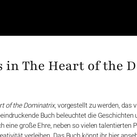
es in The Heart of the
t of the Dominatrix
, vorgestellt zu werden, das
beeindruckende Buch beleuchtet die Geschichten
ch eine große Ehre, neben so vielen talentierten 
ativität verleihen. Das Buch könnt ihr hier anse