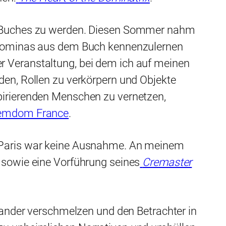
des Buches zu werden. Diesen Sommer nahm
en Dominas aus dem Buch kennenzulernen
r Veranstaltung, bei dem ich auf meinen
den, Rollen zu verkörpern und Objekte
spirierenden Menschen zu vernetzen,
emdom France
.
in Paris war keine Ausnahme. An meinem
r sowie eine Vorführung seines
Cremaster
inander verschmelzen und den Betrachter in