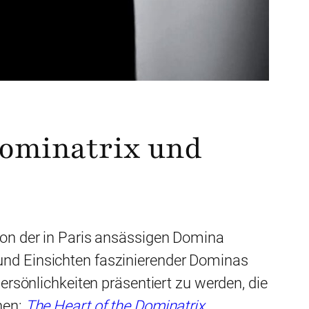
 Dominatrix und
 von der in Paris ansässigen Domina
 und Einsichten faszinierender Dominas
Persönlichkeiten präsentiert zu werden, die
hen:
The Heart of the Dominatrix
.