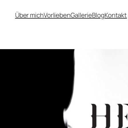
Über mich
Vorlieben
Gallerie
Blog
Kontakt