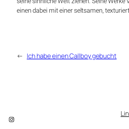
seine sinnliche Welt ziehen. Seine Werke
einen dabei mit einer seltsamen, texturie
←
Ich habe einen Callboy gebucht
Li
Instagram