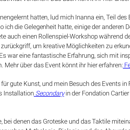
nengelernt hatten, lud mich Inanna ein, Teil 
 wo ich die Gelegenheit hatte, einige der ander
ete auch einen Rollenspiel-Workshop während de
zurückgriff, um kreative Möglichkeiten zu erkun
s war eine fantastische Erfahrung, sich mit in
 Mehr über das Event könnt ihr hier erfahren:
F
t für gute Kunst, und mein Besuch des Events 
 Installation
Secondary
in der Fondation Cartie
rke, bei denen das Groteske und das Taktile mite