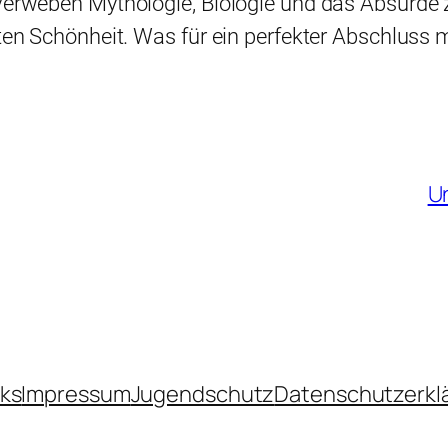
 verweben Mythologie, Biologie und das Absurde
rten Schönheit. Was für ein perfekter Abschluss 
U
nks
Impressum
Jugendschutz
Datenschutzerkl