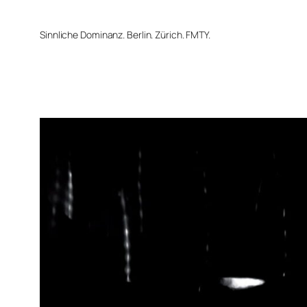
Zum
Inhalt
Sinnliche Dominanz. Berlin. Zürich. FMTY.
springen