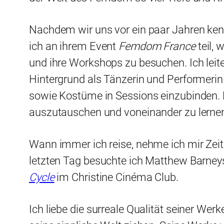
Nachdem wir uns vor ein paar Jahren ken
ich an ihrem Event
Femdom France
teil,
und ihre Workshops zu besuchen. Ich leit
Hintergrund als Tänzerin und Performerin 
sowie Kostüme in Sessions einzubinden. E
auszutauschen und voneinander zu lernen.
Wann immer ich reise, nehme ich mir Zei
letzten Tag besuchte ich Matthew Barneys
Cycle
im Christine Cinéma Club.
Ich liebe die surreale Qualität seiner We